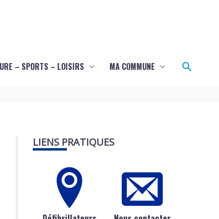
Recher
URE – SPORTS – LOISIRS
MA COMMUNE
LIENS PRATIQUES
Défibrillateurs
Nous contacter