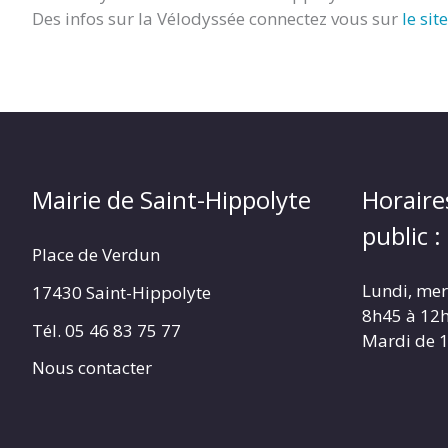
Des infos sur la Vélodyssée connectez vous sur
le si
Mairie de Saint-Hippolyte
Horaire
public :
Place de Verdun
Lundi, merc
17430 Saint-Hippolyte
8h45 à 12
Tél. 05 46 83 75 77
Mardi de 
Nous contacter