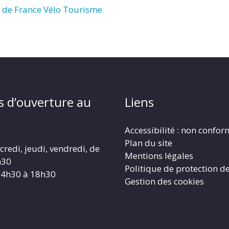
te de France Vélo Tourisme
s d’ouverture au
Liens
Accessibilité : non confo
Plan du site
redi, jeudi, vendredi, de
Mentions légales
h30
Politique de protection d
14h30 à 18h30
Gestion des cookies