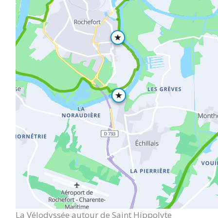
(17430)
La Vélodyssée autour de Saint Hippolyte