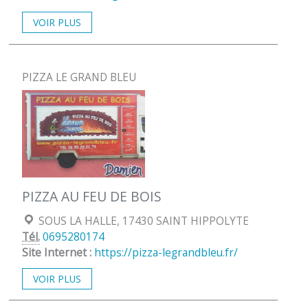
VOIR PLUS
PIZZA LE GRAND BLEU
PIZZA AU FEU DE BOIS
Localisation :
SOUS LA HALLE, 17430 SAINT HIPPOLYTE
Tél.
0695280174
Site Internet :
https://pizza-legrandbleu.fr/
VOIR PLUS