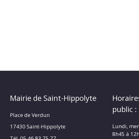
(17430)
Mairie de Saint-Hippolyte
Horaire
public :
Place de Verdun
Lundi, merc
17430 Saint-Hippolyte
8h45 à 12
Tél. 05 46 83 75 77