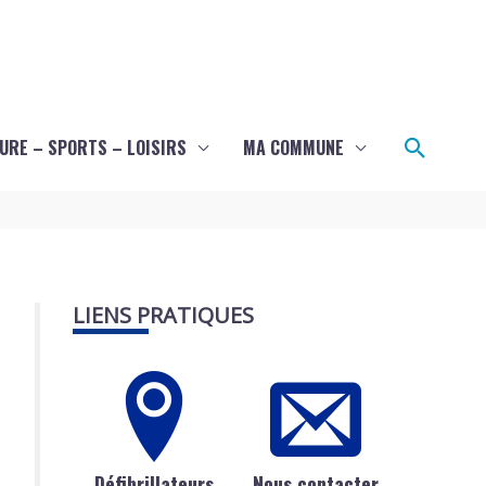
Recher
URE – SPORTS – LOISIRS
MA COMMUNE
LIENS PRATIQUES
Défibrillateurs
Nous contacter