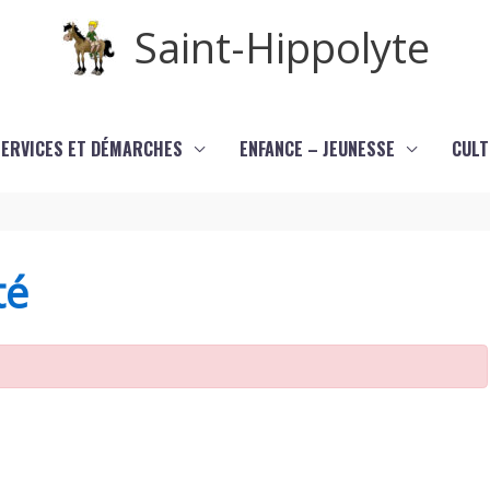
Saint-Hippolyte
SERVICES ET DÉMARCHES
ENFANCE – JEUNESSE
CULT
té