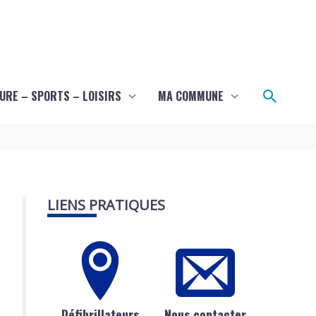
Recher
URE – SPORTS – LOISIRS
MA COMMUNE
LIENS PRATIQUES
Défibrillateurs
Nous contacter