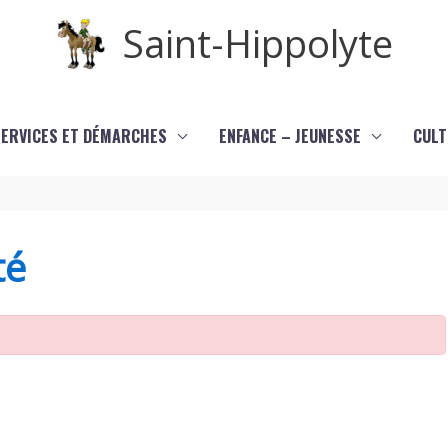
Saint-Hippolyte
SERVICES ET DÉMARCHES
ENFANCE – JEUNESSE
CULT
té