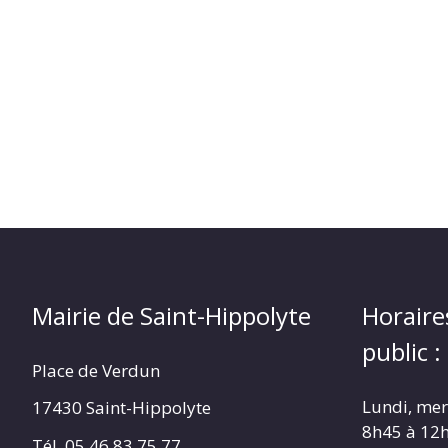
(17430)
Mairie de Saint-Hippolyte
Horaire
public :
Place de Verdun
Lundi, merc
17430 Saint-Hippolyte
8h45 à 12
Tél. 05 46 83 75 77