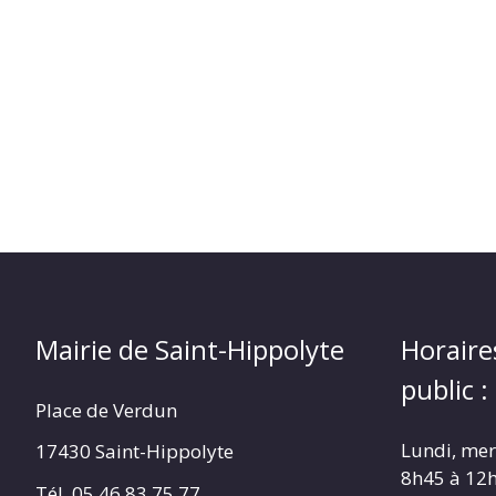
(17430)
Mairie de Saint-Hippolyte
Horaire
public :
Place de Verdun
Lundi, merc
17430 Saint-Hippolyte
8h45 à 12
Tél. 05 46 83 75 77