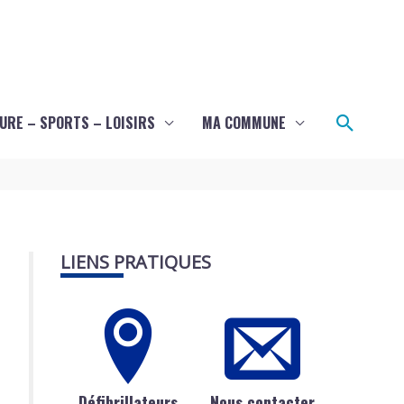
Recher
URE – SPORTS – LOISIRS
MA COMMUNE
LIENS PRATIQUES
Défibrillateurs
Nous contacter