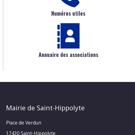
Numéros utiles
Annuaire des associations
Mairie de Saint-Hippolyte
Place de Verdun
17430 Saint-Hippolyte