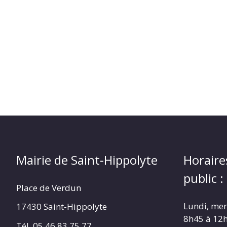
(17430)
Mairie de Saint-Hippolyte
Horaire
public :
Place de Verdun
Lundi, merc
17430 Saint-Hippolyte
8h45 à 12
Tél. 05 46 83 75 77