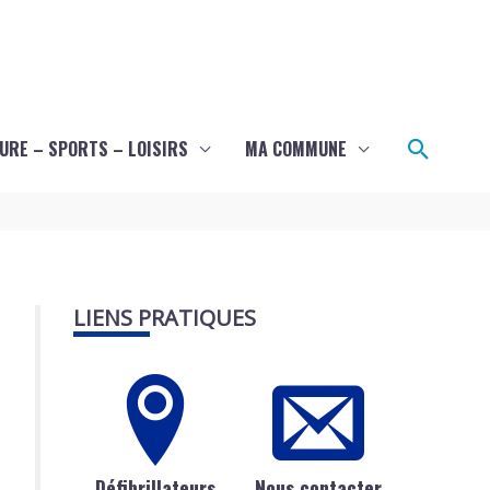
Recher
URE – SPORTS – LOISIRS
MA COMMUNE
LIENS PRATIQUES
Défibrillateurs
Nous contacter