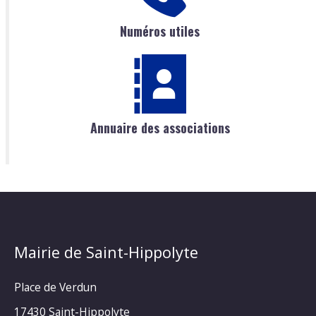
Numéros utiles
Annuaire des associations
Mairie de Saint-Hippolyte
Place de Verdun
17430 Saint-Hippolyte