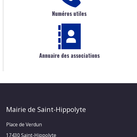
Numéros utiles
Annuaire des associations
Mairie de Saint-Hippolyte
Place de Verdun
17430 Saint-Hippolyte