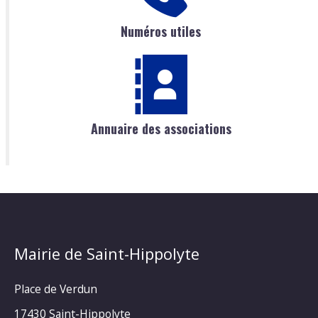
Numéros utiles
Annuaire des associations
Mairie de Saint-Hippolyte
Place de Verdun
17430 Saint-Hippolyte