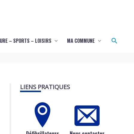
Recher
URE – SPORTS – LOISIRS
MA COMMUNE
LIENS PRATIQUES
Défibrillateurs
Nous contacter