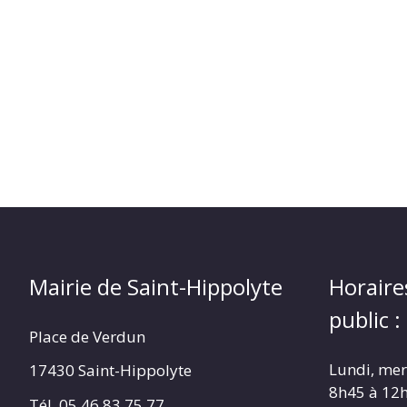
(17430)
Mairie de Saint-Hippolyte
Horaire
public :
Place de Verdun
Lundi, merc
17430 Saint-Hippolyte
8h45 à 12
Tél. 05 46 83 75 77