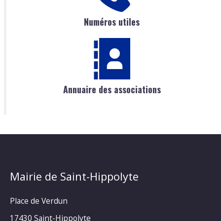
Numéros utiles
Annuaire des associations
Mairie de Saint-Hippolyte
Place de Verdun
17430 Saint-Hippolyte