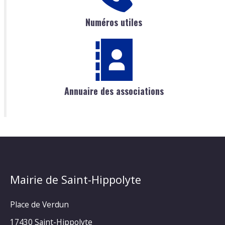
Numéros utiles
Annuaire des associations
Mairie de Saint-Hippolyte
Place de Verdun
17430 Saint-Hippolyte