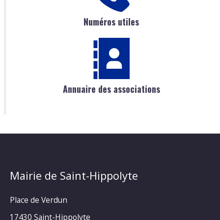
Numéros utiles
Annuaire des associations
Mairie de Saint-Hippolyte
Place de Verdun
17430 Saint-Hippolyte