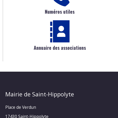
Numéros utiles
Annuaire des associations
Mairie de Saint-Hippolyte
Place de Verdun
17430 Saint-Hippolyte