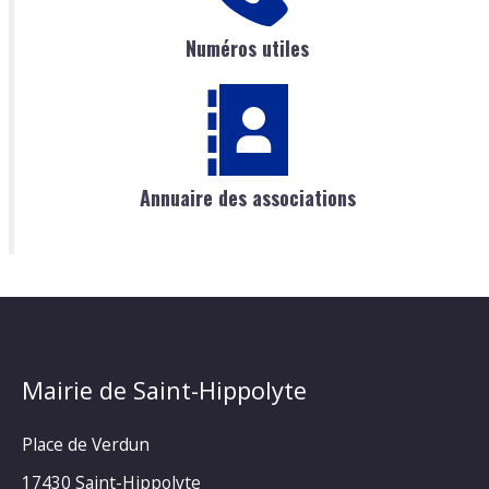
Numéros utiles
Annuaire des associations
Mairie de Saint-Hippolyte
Place de Verdun
17430 Saint-Hippolyte