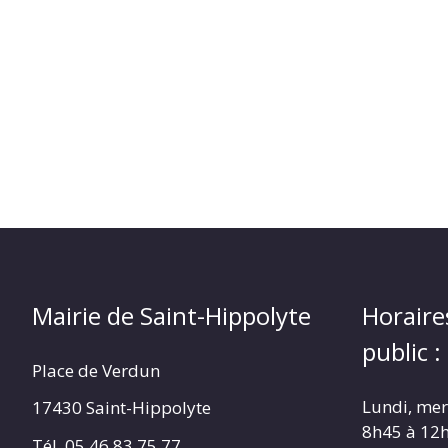
(17430)
Mairie de Saint-Hippolyte
Horaire
public :
Place de Verdun
Lundi, merc
17430 Saint-Hippolyte
8h45 à 12
Tél. 05 46 83 75 77