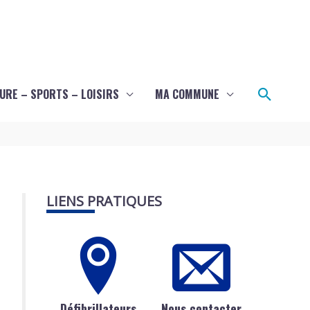
Recher
URE – SPORTS – LOISIRS
MA COMMUNE
LIENS PRATIQUES
Défibrillateurs
Nous contacter