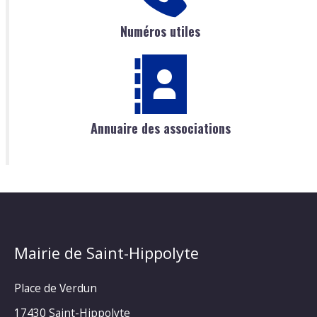
Numéros utiles
Annuaire des associations
Mairie de Saint-Hippolyte
Place de Verdun
17430 Saint-Hippolyte