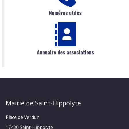
Numéros utiles
Annuaire des associations
Mairie de Saint-Hippolyte
Place de Verdun
17430 Saint-Hippolyte