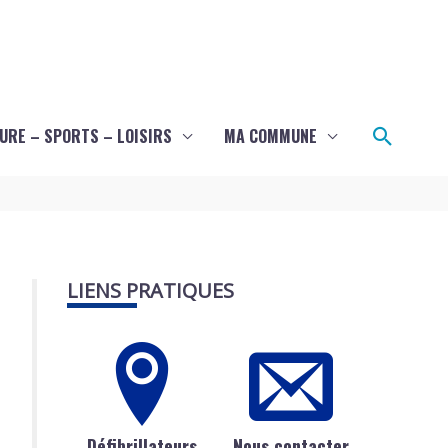
Recher
URE – SPORTS – LOISIRS
MA COMMUNE
LIENS PRATIQUES
Défibrillateurs
Nous contacter