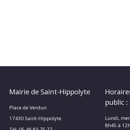
(17430)
Mairie de Saint-Hippolyte
Horaire
public :
Place de Verdun
Lundi, merc
17430 Saint-Hippolyte
8h45 à 12
Tél. 05 46 83 75 77