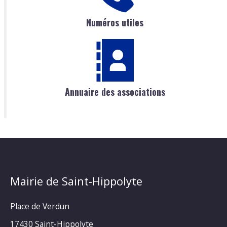
Numéros utiles
Annuaire des associations
Mairie de Saint-Hippolyte
Place de Verdun
17430 Saint-Hippolyte