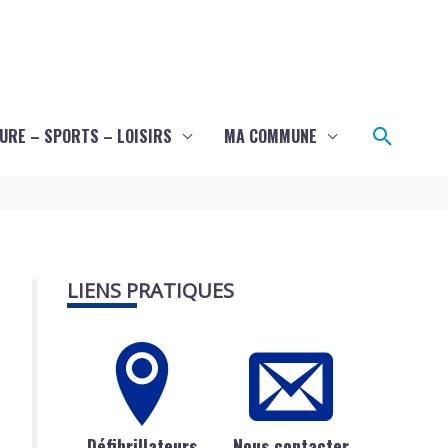
Recher
URE – SPORTS – LOISIRS
MA COMMUNE
LIENS PRATIQUES
Défibrillateurs
Nous contacter