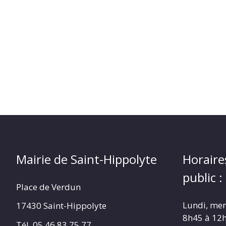
(17430)
Mairie de Saint-Hippolyte
Horaire
public :
Place de Verdun
Lundi, merc
17430 Saint-Hippolyte
8h45 à 12
Tél. 05 46 83 75 77