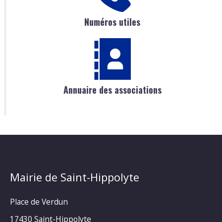
Numéros utiles
Annuaire des associations
Mairie de Saint-Hippolyte
Place de Verdun
17430 Saint-Hippolyte