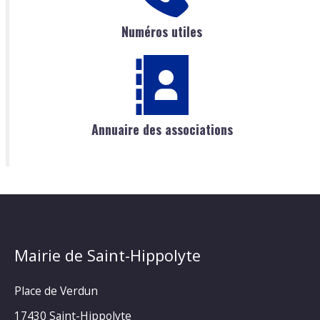
Numéros utiles
Annuaire des associations
Mairie de Saint-Hippolyte
Place de Verdun
17430 Saint-Hippolyte