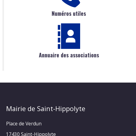
Numéros utiles
Annuaire des associations
Mairie de Saint-Hippolyte
Place de Verdun
17430 Saint-Hippolyte