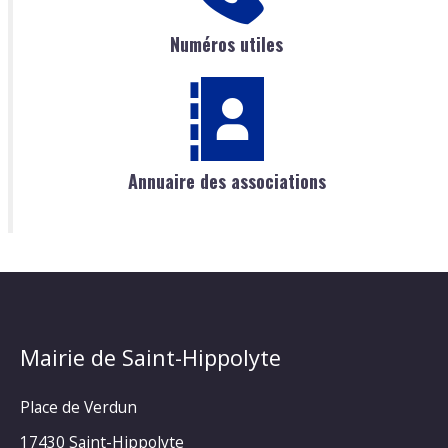
Numéros utiles
Annuaire des associations
Mairie de Saint-Hippolyte
Place de Verdun
17430 Saint-Hippolyte