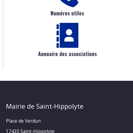
Numéros utiles
Annuaire des associations
Mairie de Saint-Hippolyte
Place de Verdun
17430 Saint-Hippolyte