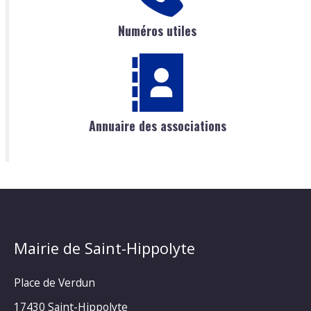
Numéros utiles
Annuaire des associations
Mairie de Saint-Hippolyte
Place de Verdun
17430 Saint-Hippolyte