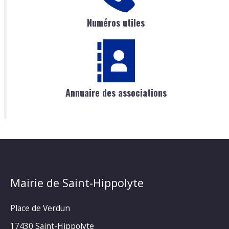
Numéros utiles
Annuaire des associations
Mairie de Saint-Hippolyte
Place de Verdun
17430 Saint-Hippolyte