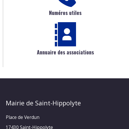
Numéros utiles
Annuaire des associations
Mairie de Saint-Hippolyte
Place de Verdun
17430 Saint-Hippolyte