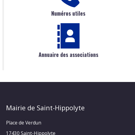
Numéros utiles
Annuaire des associations
Mairie de Saint-Hippolyte
Place de Verdun
17430 Saint-Hippolyte