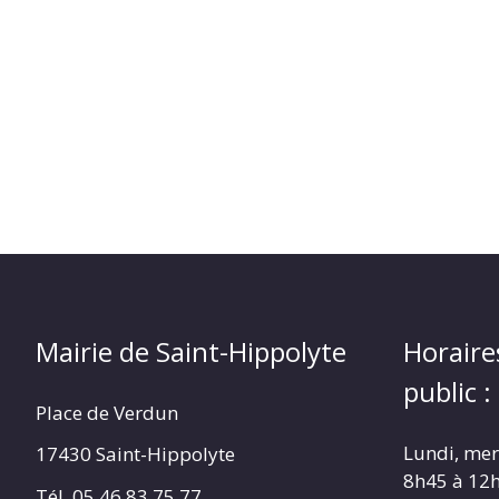
(17430)
Mairie de Saint-Hippolyte
Horaire
public :
Place de Verdun
Lundi, merc
17430 Saint-Hippolyte
8h45 à 12
Tél. 05 46 83 75 77