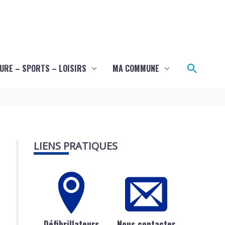
Recher
URE – SPORTS – LOISIRS
MA COMMUNE
LIENS PRATIQUES
Défibrillateurs
Nous contacter