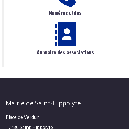
Numéros utiles
Annuaire des associations
Mairie de Saint-Hippolyte
Place de Verdun
17430 Saint-Hippolyte