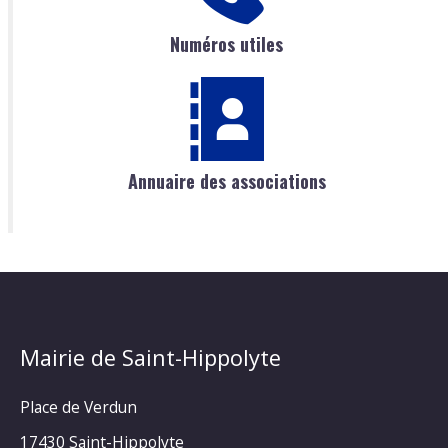
Numéros utiles
Annuaire des associations
Mairie de Saint-Hippolyte
Place de Verdun
17430 Saint-Hippolyte