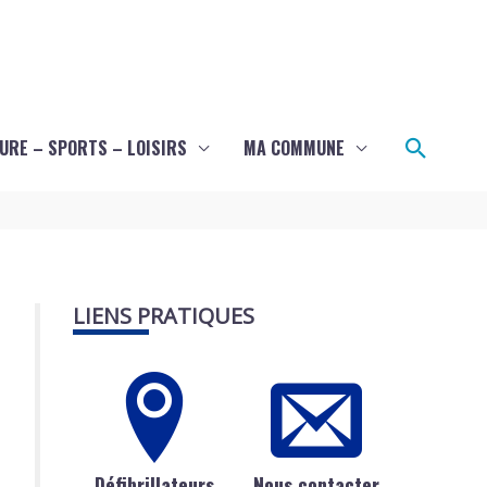
Recher
URE – SPORTS – LOISIRS
MA COMMUNE
LIENS PRATIQUES
Défibrillateurs
Nous contacter