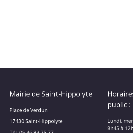
(17430)
Mairie de Saint-Hippolyte
Horaire
public :
Place de Verdun
Lundi, merc
17430 Saint-Hippolyte
8h45 à 12
Tél. 05 46 83 75 77