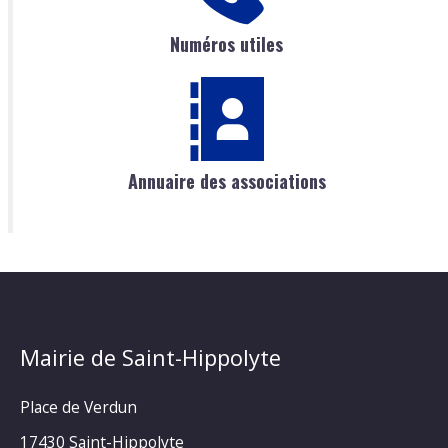
Numéros utiles
Annuaire des associations
Mairie de Saint-Hippolyte
Place de Verdun
17430 Saint-Hippolyte