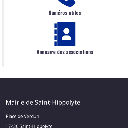
Numéros utiles
Annuaire des associations
Mairie de Saint-Hippolyte
Place de Verdun
17430 Saint-Hippolyte