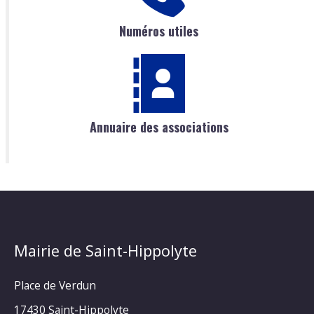
Numéros utiles
Annuaire des associations
Mairie de Saint-Hippolyte
Place de Verdun
17430 Saint-Hippolyte