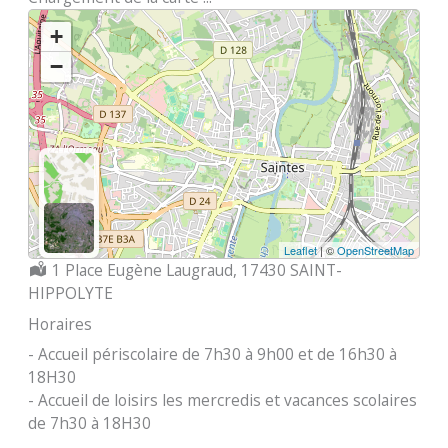
+
−
Leaflet
| ©
OpenStreetMap
Localisation :
1 Place Eugène Laugraud, 17430 SAINT-
HIPPOLYTE
Horaires
- Accueil périscolaire de 7h30 à 9h00 et de 16h30 à
18H30
- Accueil de loisirs les mercredis et vacances scolaires
de 7h30 à 18H30