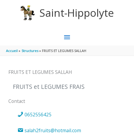
Aller au contenu
Aller au pied de page
Saint-Hippolyte
MENU
PRINCIPAL
Accueil
Structures
FRUITS ET LEGUMES SALLAH
FRUITS ET LEGUMES SALLAH
FRUITS et LEGUMES FRAIS
Contact
0652556425
salah2fruits@hotmail.com