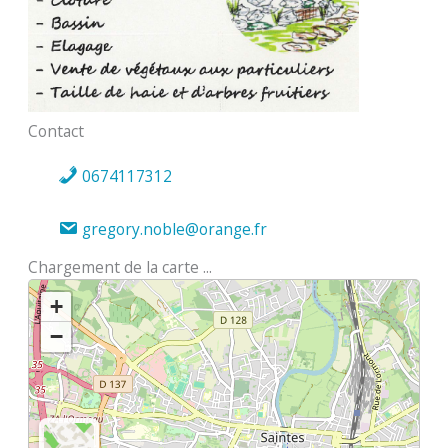
Contact
0674117312
gregory.noble@orange.fr
Chargement de la carte ...
+
−