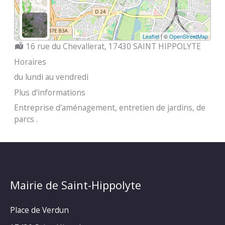
Leaflet
| ©
OpenStreetMap
Localisation :
16 rue du Chevallerat, 17430 SAINT HIPPOLYTE
Horaires
du lundi au vendredi
Plus d'informations
Entreprise d'aménagement, entretien de jardins, de
parcs .
Mairie de Saint-Hippolyte
Place de Verdun