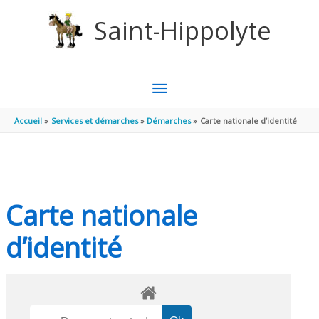
Aller au contenu
Aller au pied de page
Saint-Hippolyte
MENU
PRINCIPAL
Accueil
Services et démarches
Démarches
Carte nationale d’identité
Carte nationale
d’identité