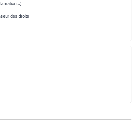
clamation...)
nseur des droits