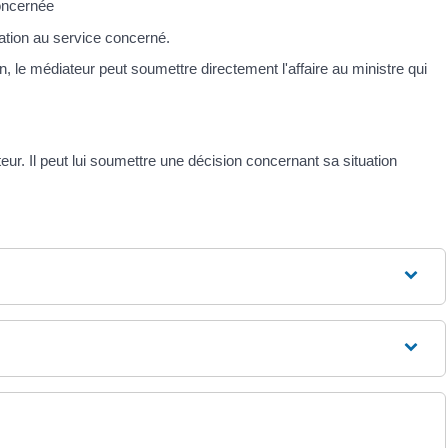
oncernée
tion au service concerné.
, le médiateur peut soumettre directement l'affaire au ministre qui
teur. Il peut lui soumettre une décision concernant sa situation