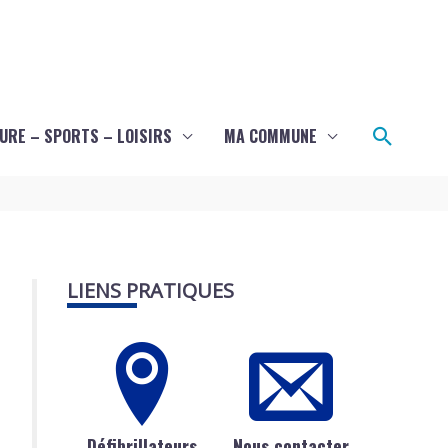
Recher
URE – SPORTS – LOISIRS
MA COMMUNE
LIENS PRATIQUES
Défibrillateurs
Nous contacter