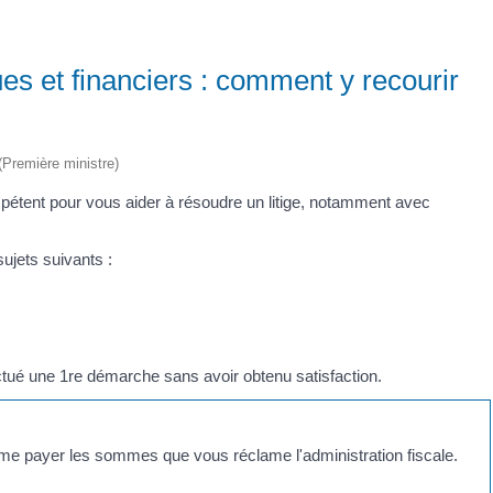
s et financiers : comment y recourir
 (Première ministre)
pétent pour vous aider à résoudre un litige, notamment avec
ujets suivants :
ctué une 1
re
démarche sans avoir obtenu satisfaction.
même payer les sommes que vous réclame l'administration fiscale.