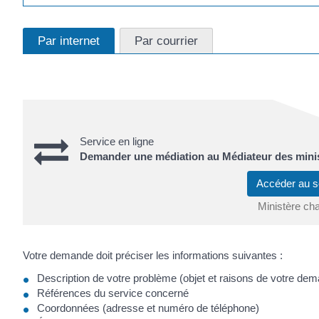
Par internet
Par courrier
Service en ligne
Demander une médiation au Médiateur des minis
Accéder au s
Ministère ch
Votre demande doit préciser les informations suivantes :
Description de votre problème (objet et raisons de votre de
Références du service concerné
Coordonnées (adresse et numéro de téléphone)