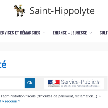
Saint-Hippolyte
SERVICES ET DÉMARCHES
ENFANCE – JEUNESSE
CULT
té
 l'administration fiscale (difficultés de paiement, réclamation...)
>
 y recourir ?