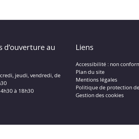
s d’ouverture au
Liens
Accessibilité : non confo
Plan du site
redi, jeudi, vendredi, de
Mentions légales
h30
Politique de protection d
14h30 à 18h30
Gestion des cookies