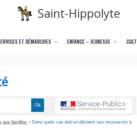
Saint-Hippolyte
SERVICES ET DÉMARCHES
ENFANCE – JEUNESSE
CULT
té
s aux familles
>
Dans quels cas doit-on déclarer ses ressources à