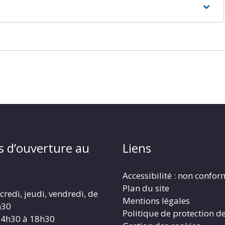
s d’ouverture au
Liens
Accessibilité : non confo
Plan du site
redi, jeudi, vendredi, de
Mentions légales
h30
Politique de protection d
14h30 à 18h30