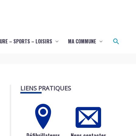
Recher
URE – SPORTS – LOISIRS
MA COMMUNE
LIENS PRATIQUES
Défibrillateurs
Nous contacter