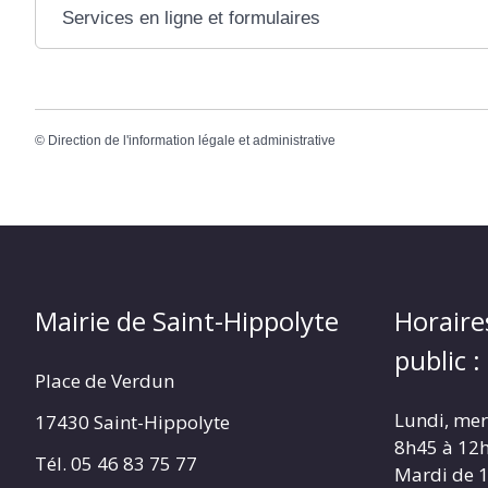
Services en ligne et formulaires
©
Direction de l'information légale et administrative
Mairie de Saint-Hippolyte
Horaire
public :
Place de Verdun
Lundi, merc
17430 Saint-Hippolyte
8h45 à 12
Tél. 05 46 83 75 77
Mardi de 