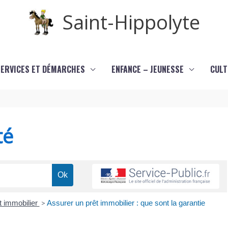
Saint-Hippolyte
SERVICES ET DÉMARCHES
ENFANCE – JEUNESSE
CULT
té
t immobilier
>
Assurer un prêt immobilier : que sont la garantie