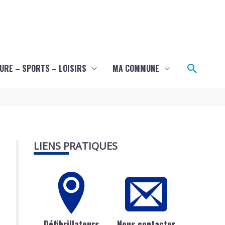
Recher
URE – SPORTS – LOISIRS
MA COMMUNE
LIENS PRATIQUES
Défibrillateurs
Nous contacter