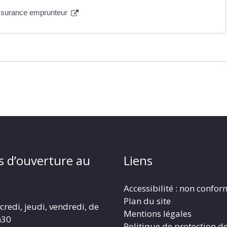
'assurance emprunteur
s d’ouverture au
Liens
Accessibilité : non confo
Plan du site
redi, jeudi, vendredi, de
Mentions légales
h30
Politique de protection d