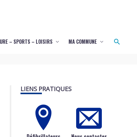
Recher
URE – SPORTS – LOISIRS
MA COMMUNE
LIENS PRATIQUES
Défibrillateurs
Nous contacter