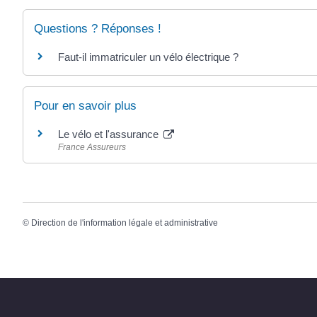
Questions ? Réponses !
Faut-il immatriculer un vélo électrique ?
Pour en savoir plus
Le vélo et l'assurance
France Assureurs
©
Direction de l'information légale et administrative