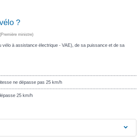
 vélo ?
 (Première ministre)
u vélo à assistance électrique - VAE), de sa puissance et de sa
vitesse ne dépasse pas 25 km/h
 dépasse 25 km/h