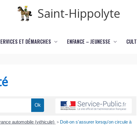
Saint-Hippolyte
SERVICES ET DÉMARCHES
ENFANCE – JEUNESSE
CULT
té
ance automobile (véhicule)
>
Doit-on s'assurer lorsqu'on circule à