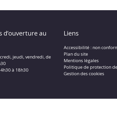
s d’ouverture au
Liens
Accessibilité : non confo
Plan du site
redi, jeudi, vendredi, de
Mentions légales
h30
Politique de protection d
14h30 à 18h30
Gestion des cookies