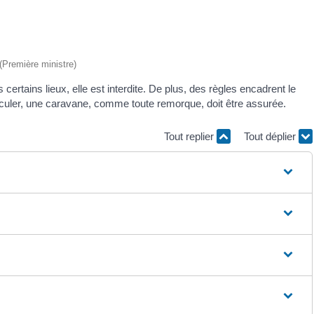
 (Première ministre)
s certains lieux, elle est interdite. De plus, des règles encadrent le
irculer, une caravane, comme toute remorque, doit être assurée.
Tout replier
Tout déplier