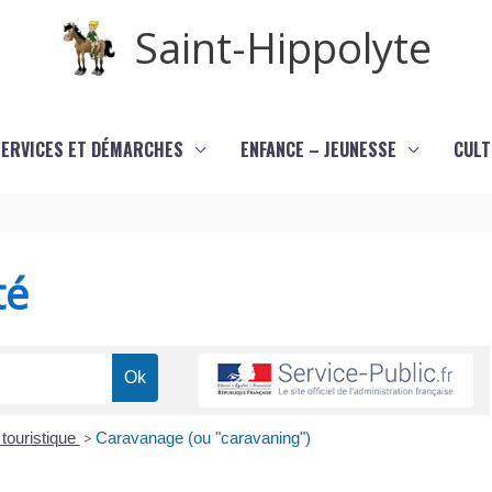
Saint-Hippolyte
SERVICES ET DÉMARCHES
ENFANCE – JEUNESSE
CULT
té
touristique
>
Caravanage (ou "caravaning")