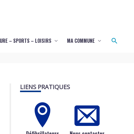
Recher
URE – SPORTS – LOISIRS
MA COMMUNE
LIENS PRATIQUES
Défibrillateurs
Nous contacter