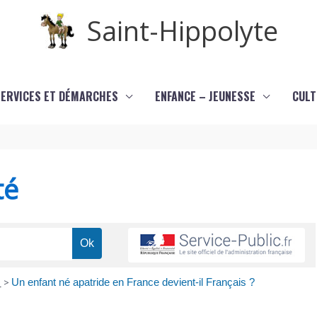
Saint-Hippolyte
SERVICES ET DÉMARCHES
ENFANCE – JEUNESSE
CULT
té
e
>
Un enfant né apatride en France devient-il Français ?