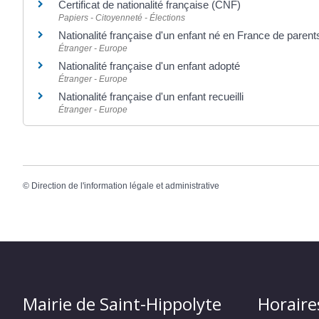
Certificat de nationalité française (CNF)
Papiers - Citoyenneté - Élections
Nationalité française d'un enfant né en France de parent
Étranger - Europe
Nationalité française d'un enfant adopté
Étranger - Europe
Nationalité française d'un enfant recueilli
Étranger - Europe
©
Direction de l'information légale et administrative
Mairie de Saint-Hippolyte
Horaire