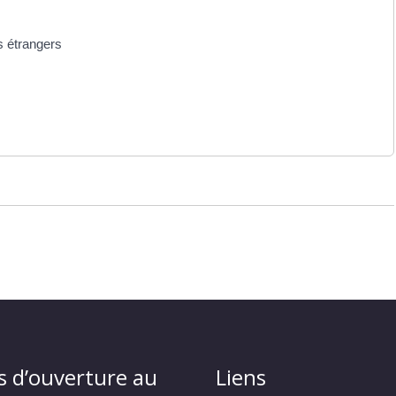
s étrangers
s d’ouverture au
Liens