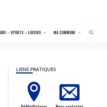
Recher
URE – SPORTS – LOISIRS
MA COMMUNE
LIENS PRATIQUES
Défibrillateurs
Nous contacter