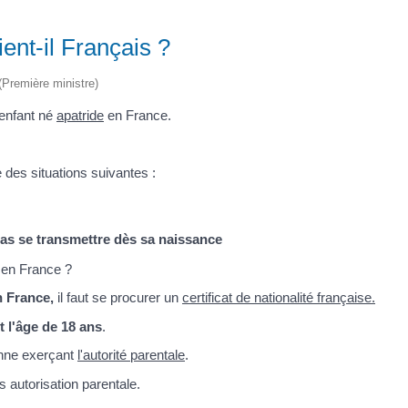
ent-il Français ?
 (Première ministre)
enfant né
apatride
en France.
e des situations suivantes :
pas se transmettre dès sa naissance
e en France ?
 France,
il faut se procurer un
certificat de nationalité française.
t l'âge de 18 ans
.
sonne exerçant
l'autorité parentale
.
s autorisation parentale.