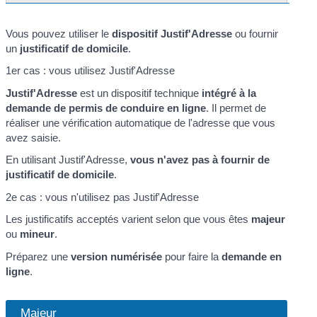
Vous pouvez utiliser le
dispositif Justif'Adresse
ou fournir
un
justificatif de domicile
.
1er cas : vous utilisez Justif'Adresse
Justif'Adresse
est un dispositif technique
intégré à la
demande de permis de conduire en ligne
. Il permet de
réaliser une vérification automatique de l'adresse que vous
avez saisie.
En utilisant Justif'Adresse,
vous n'avez pas à fournir de
justificatif de domicile
.
2e cas : vous n'utilisez pas Justif'Adresse
Les justificatifs acceptés varient selon que vous êtes
majeur
ou
mineur
.
Préparez une
version numérisée
pour faire la
demande en
ligne
.
Majeur