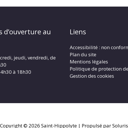
s d’ouverture au
Liens
Accessibilité : non confo
Plan du site
redi, jeudi, vendredi, de
Mentions légales
h30
Politique de protection d
14h30 à 18h30
Gestion des cookies
Copyright © 2026
Saint-Hippolyte
| Propulsé par Soluris