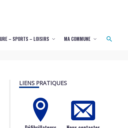
Recher
URE – SPORTS – LOISIRS
MA COMMUNE
LIENS PRATIQUES
Défibrillateurs
Nous contacter