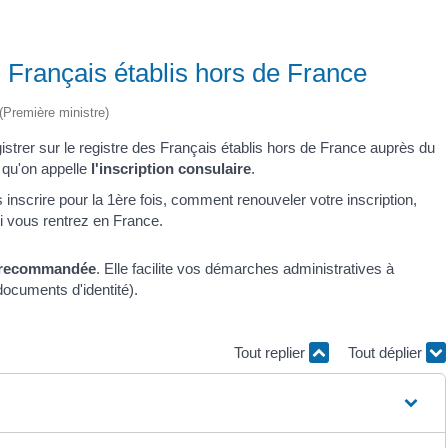
s Français établis hors de France
 (Première ministre)
istrer sur le registre des Français établis hors de France auprès du
 qu'on appelle
l'inscription consulaire
.
inscrire pour la 1ère fois, comment renouveler votre inscription,
si vous rentrez en France.
recommandée
. Elle facilite vos démarches administratives à
documents d'identité).
Tout replier
Tout déplier