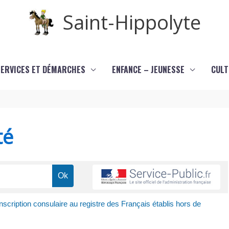
Saint-Hippolyte
SERVICES ET DÉMARCHES
ENFANCE – JEUNESSE
CULT
té
nscription consulaire au registre des Français établis hors de